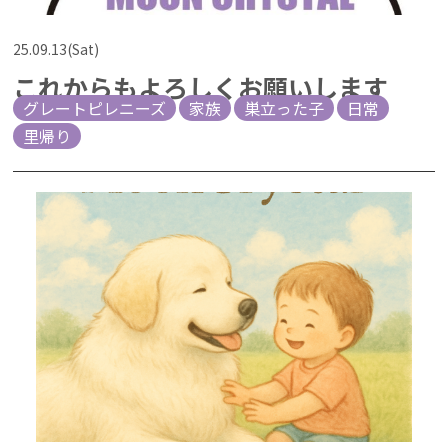
25.09.13(Sat)
これからもよろしくお願いします
グレートピレニーズ
家族
巣立った子
日常
里帰り