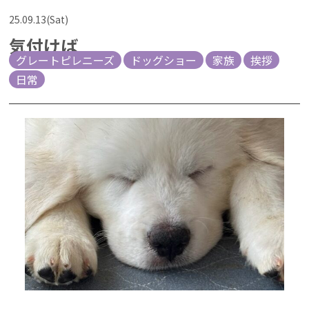
25.09.13(Sat)
気付けば
グレートピレニーズ
ドッグショー
家族
挨拶
日常