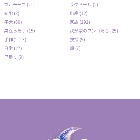
マルチーズ
(21)
ラグドール
(2)
交配
(3)
出産
(12)
子犬
(60)
家族
(191)
巣立った子
(15)
我が家のワンコたち
(25)
手作り
(13)
挨拶
(5)
日常
(27)
畑
(7)
里帰り
(9)