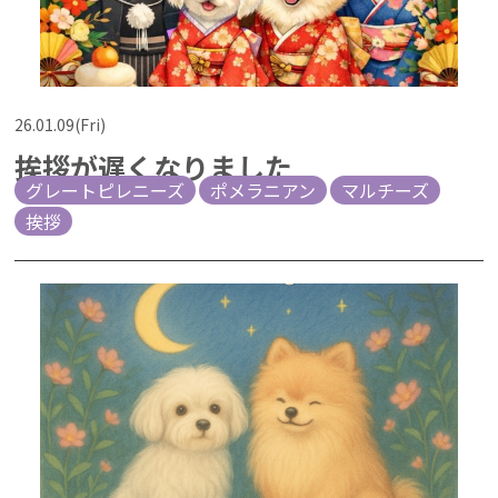
26.01.09(Fri)
挨拶が遅くなりました
グレートピレニーズ
ポメラニアン
マルチーズ
挨拶