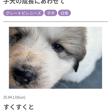
子犬の成長にあわせて
グレートピレニーズ
子犬
日常
25.04.13(Sun)
すくすくと