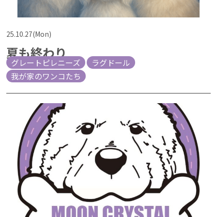
25.10.27(Mon)
夏も終わり
グレートピレニーズ
ラグドール
我が家のワンコたち