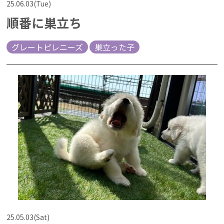
25.06.03(Tue)
順番に巣立ち
グレートピレニーズ
巣立った子
25.05.03(Sat)