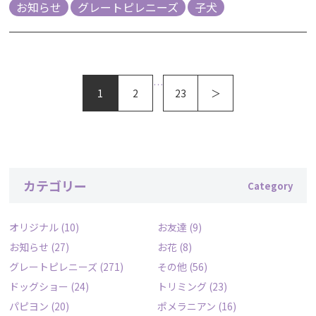
お知らせ
グレートピレニーズ
子犬
…
1
2
23
＞
カテゴリー
オリジナル
(10)
お友達
(9)
お知らせ
(27)
お花
(8)
グレートピレニーズ
(271)
その他
(56)
ドッグショー
(24)
トリミング
(23)
パピヨン
(20)
ポメラニアン
(16)