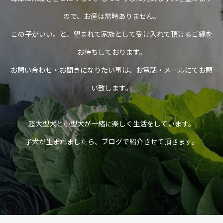
ので、お産は常時ありません。
この子がいい。と、望まれて家族として受け入れて頂けるご縁を
お待ちしております。
お問い合わせ・お聞きになりたい事は、お電話・メールにてお願
い致します。
超大型犬と小型犬が一緒に楽しく生活をしています。
子犬が生まれましたら、ブログで紹介させて頂きます。