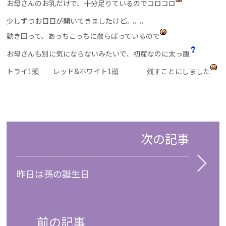
お母さんのお乳だけで、十分足りているのでコロコロ
少しずつお目目が開いてきましたけど。。。
動き回って、あっちこっちに散らばっているので
お母さんも別に気にならないみたいで、初産なのに太っ腹
トライ1頭 レッド&ホワイト1頭 残すことにしました
次の記事
昨日は孫の誕生日
前の記事