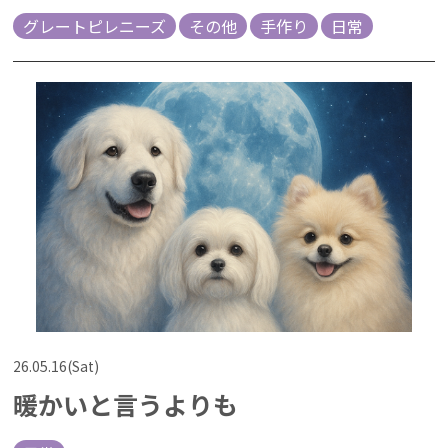
グレートピレニーズ
その他
手作り
日常
26.05.16(Sat)
暖かいと言うよりも