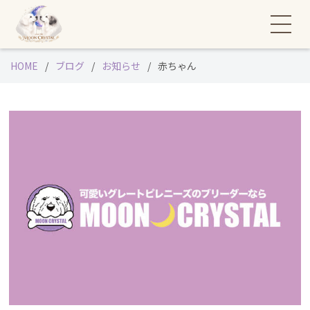
HOME
ブログ
お知らせ
赤ちゃん